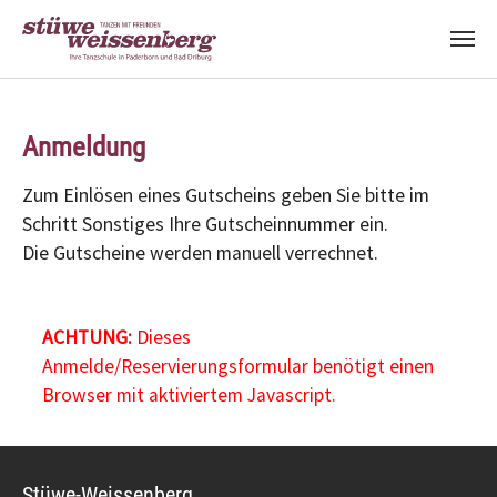
Zum Hauptinhalt springen
Anmeldung
Zum Einlösen eines Gutscheins geben Sie bitte im
Schritt Sonstiges Ihre Gutscheinnummer ein.
Die Gutscheine werden manuell verrechnet.
ACHTUNG:
Dieses
Anmelde/Reservierungsformular benötigt einen
Browser mit aktiviertem Javascript.
Stüwe-Weissenberg