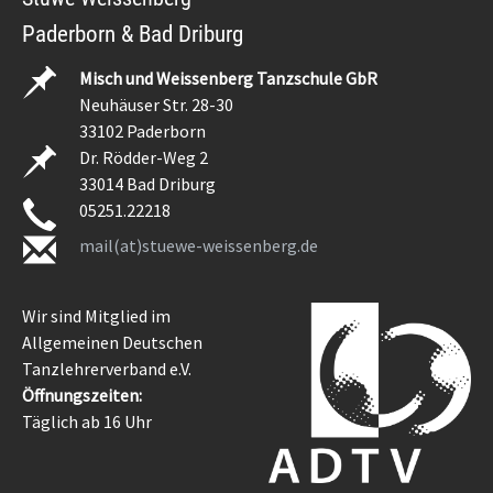
Paderborn & Bad Driburg
Misch und Weissenberg Tanzschule GbR
Neuhäuser Str. 28-30
33102 Paderborn
Dr. Rödder-Weg 2
33014 Bad Driburg
05251.22218
mail(at)stuewe-weissenberg.de
Wir sind Mitglied im
Allgemeinen Deutschen
Tanzlehrerverband e.V.
Öffnungszeiten:
Täglich ab 16 Uhr