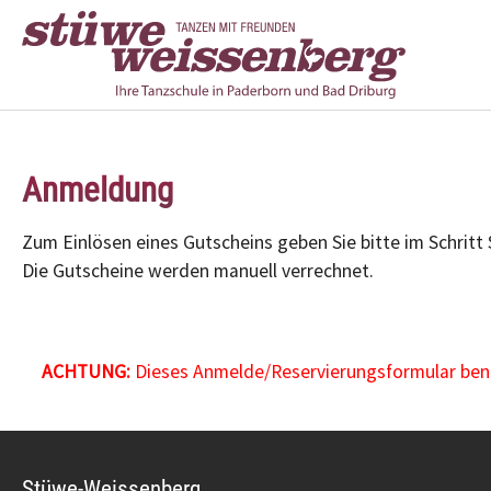
Zum Hauptinhalt springen
Anmeldung
Zum Einlösen eines Gutscheins geben Sie bitte im Schritt
Die Gutscheine werden manuell verrechnet.
ACHTUNG:
Dieses Anmelde/Reservierungsformular benöt
Stüwe-Weissenberg