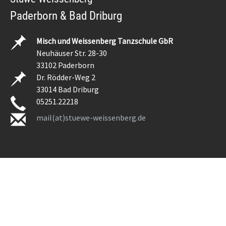
Paderborn & Bad Driburg
Misch und Weissenberg Tanzschule GbR
Neuhäuser Str. 28-30
33102 Paderborn
Dr. Rödder-Weg 2
33014 Bad Driburg
05251.22218
mail(at)stuewe-weissenberg.de