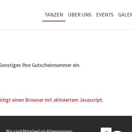
TANZEN
ÜBER UNS
EVENTS
GALER
 Sonstiges Ihre Gutscheinnummer ein.
igt einen Browser mit aktiviertem Javascript.
Wir sind Mitglied im Allgemeinen