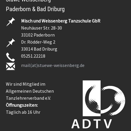
Paderborn & Bad Driburg
Misch und Weissenberg Tanzschule GbR
Neuhäuser Str. 28-30
33102 Paderborn
Dr. Rödder-Weg 2
33014 Bad Driburg
05251.22218
mail(at)stuewe-weissenberg.de
Wir sind Mitglied im
Allgemeinen Deutschen
Tanzlehrerverband e.V.
Öffnungszeiten:
Täglich ab 16 Uhr