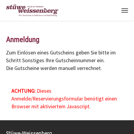
Zum Hauptinhalt springen
Anmeldung
Zum Einlösen eines Gutscheins geben Sie bitte im
Schritt Sonstiges Ihre Gutscheinnummer ein.
Die Gutscheine werden manuell verrechnet.
ACHTUNG:
Dieses
Anmelde/Reservierungsformular benötigt einen
Browser mit aktiviertem Javascript.
Stüwe-Weissenberg