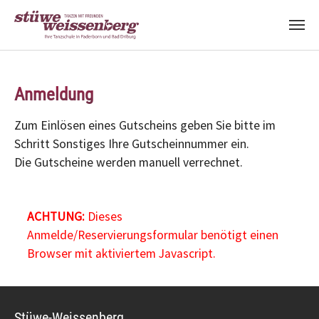
Zum Hauptinhalt springen
Anmeldung
Zum Einlösen eines Gutscheins geben Sie bitte im
Schritt Sonstiges Ihre Gutscheinnummer ein.
Die Gutscheine werden manuell verrechnet.
ACHTUNG:
Dieses
Anmelde/Reservierungsformular benötigt einen
Browser mit aktiviertem Javascript.
Stüwe-Weissenberg