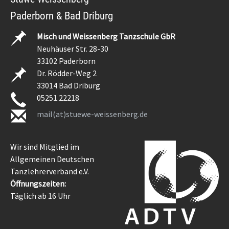
Paderborn & Bad Driburg
Misch und Weissenberg Tanzschule GbR
Neuhäuser Str. 28-30
33102 Paderborn
Dr. Rödder-Weg 2
33014 Bad Driburg
05251.22218
mail(at)stuewe-weissenberg.de
Wir sind Mitglied im
Allgemeinen Deutschen
Tanzlehrerverband e.V.
Öffnungszeiten:
Täglich ab 16 Uhr