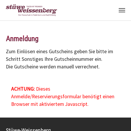
Zum Hauptinhalt springen
Anmeldung
Zum Einlösen eines Gutscheins geben Sie bitte im
Schritt Sonstiges Ihre Gutscheinnummer ein.
Die Gutscheine werden manuell verrechnet.
ACHTUNG:
Dieses
Anmelde/Reservierungsformular benötigt einen
Browser mit aktiviertem Javascript.
Stüwe-Weissenberg