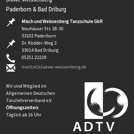
Paderborn & Bad Driburg
Misch und Weissenberg Tanzschule GbR
Neuhäuser Str. 28-30
33102 Paderborn
Dr. Rödder-Weg 2
33014 Bad Driburg
05251.22218
mail(at)stuewe-weissenberg.de
Wir sind Mitglied im
Allgemeinen Deutschen
Tanzlehrerverband e.V.
Öffnungszeiten:
Täglich ab 16 Uhr