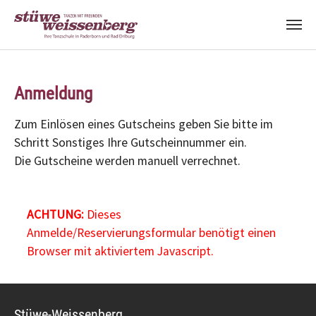
Zum Hauptinhalt springen
Anmeldung
Zum Einlösen eines Gutscheins geben Sie bitte im
Schritt Sonstiges Ihre Gutscheinnummer ein.
Die Gutscheine werden manuell verrechnet.
ACHTUNG:
Dieses
Anmelde/Reservierungsformular benötigt einen
Browser mit aktiviertem Javascript.
Stüwe-Weissenberg