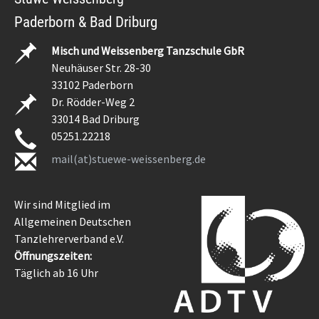
Paderborn & Bad Driburg
Misch und Weissenberg Tanzschule GbR
Neuhäuser Str. 28-30
33102 Paderborn
Dr. Rödder-Weg 2
33014 Bad Driburg
05251.22218
mail(at)stuewe-weissenberg.de
Wir sind Mitglied im
Allgemeinen Deutschen
Tanzlehrerverband e.V.
Öffnungszeiten:
Täglich ab 16 Uhr