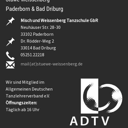
Paderborn & Bad Driburg
Misch und Weissenberg Tanzschule GbR
Neuhäuser Str. 28-30
33102 Paderborn
Dr. Rödder-Weg 2
33014 Bad Driburg
05251.22218
mail(at)stuewe-weissenberg.de
Wir sind Mitglied im
Allgemeinen Deutschen
Tanzlehrerverband e.V.
Öffnungszeiten:
Täglich ab 16 Uhr