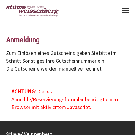
Zum Hauptinhalt springen
Anmeldung
Zum Einlösen eines Gutscheins geben Sie bitte im
Schritt Sonstiges Ihre Gutscheinnummer ein.
Die Gutscheine werden manuell verrechnet.
ACHTUNG:
Dieses
Anmelde/Reservierungsformular benötigt einen
Browser mit aktiviertem Javascript.
Stüwe-Weissenberg