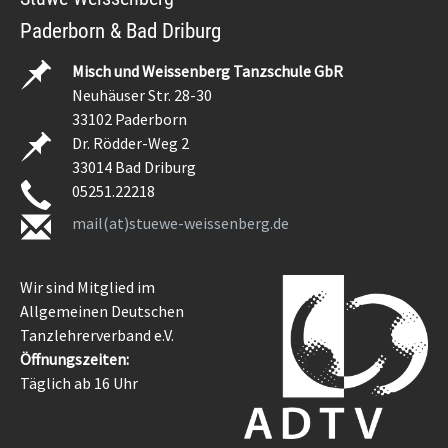
Paderborn & Bad Driburg
Misch und Weissenberg Tanzschule GbR
Neuhäuser Str. 28-30
33102 Paderborn
Dr. Rödder-Weg 2
33014 Bad Driburg
05251.22218
mail(at)stuewe-weissenberg.de
Wir sind Mitglied im
Allgemeinen Deutschen
Tanzlehrerverband e.V.
Öffnungszeiten:
Täglich ab 16 Uhr