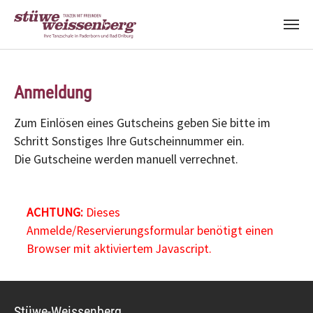
Zum Hauptinhalt springen
Anmeldung
Zum Einlösen eines Gutscheins geben Sie bitte im
Schritt Sonstiges Ihre Gutscheinnummer ein.
Die Gutscheine werden manuell verrechnet.
ACHTUNG:
Dieses
Anmelde/Reservierungsformular benötigt einen
Browser mit aktiviertem Javascript.
Stüwe-Weissenberg