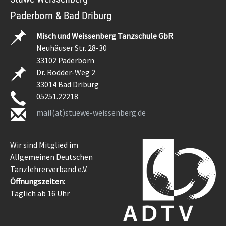
Paderborn & Bad Driburg
Misch und Weissenberg Tanzschule GbR
Neuhäuser Str. 28-30
33102 Paderborn
Dr. Rödder-Weg 2
33014 Bad Driburg
05251.22218
mail(at)stuewe-weissenberg.de
Wir sind Mitglied im
Allgemeinen Deutschen
Tanzlehrerverband e.V.
Öffnungszeiten:
Täglich ab 16 Uhr