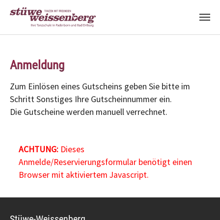
Zum Hauptinhalt springen
Anmeldung
Zum Einlösen eines Gutscheins geben Sie bitte im
Schritt Sonstiges Ihre Gutscheinnummer ein.
Die Gutscheine werden manuell verrechnet.
ACHTUNG:
Dieses
Anmelde/Reservierungsformular benötigt einen
Browser mit aktiviertem Javascript.
Stüwe-Weissenberg