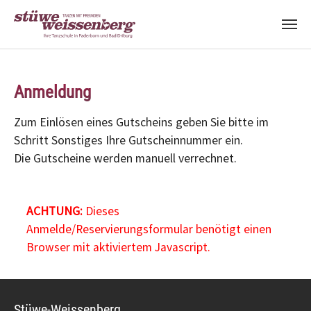
Zum Hauptinhalt springen
Anmeldung
Zum Einlösen eines Gutscheins geben Sie bitte im
Schritt Sonstiges Ihre Gutscheinnummer ein.
Die Gutscheine werden manuell verrechnet.
ACHTUNG:
Dieses
Anmelde/Reservierungsformular benötigt einen
Browser mit aktiviertem Javascript.
Stüwe-Weissenberg