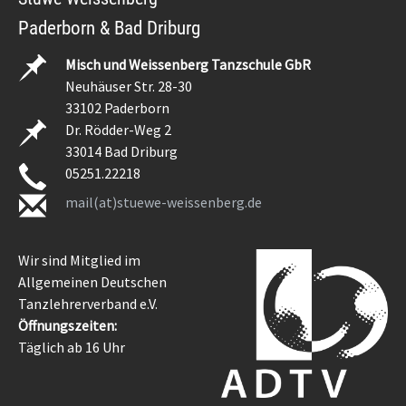
Paderborn & Bad Driburg
Misch und Weissenberg Tanzschule GbR
Neuhäuser Str. 28-30
33102 Paderborn
Dr. Rödder-Weg 2
33014 Bad Driburg
05251.22218
mail(at)stuewe-weissenberg.de
Wir sind Mitglied im
Allgemeinen Deutschen
Tanzlehrerverband e.V.
Öffnungszeiten:
Täglich ab 16 Uhr