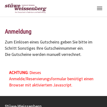
Zum Hauptinhalt springen
Anmeldung
Zum Einlösen eines Gutscheins geben Sie bitte im
Schritt Sonstiges Ihre Gutscheinnummer ein.
Die Gutscheine werden manuell verrechnet.
ACHTUNG:
Dieses
Anmelde/Reservierungsformular benötigt einen
Browser mit aktiviertem Javascript.
Stüwe-Weissenberg