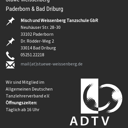
Paderborn & Bad Driburg
Misch und Weissenberg Tanzschule GbR
Neuhäuser Str. 28-30
33102 Paderborn
Dr. Rödder-Weg 2
33014 Bad Driburg
05251.22218
mail(at)stuewe-weissenberg.de
Wir sind Mitglied im
Allgemeinen Deutschen
Tanzlehrerverband e.V.
Öffnungszeiten:
Täglich ab 16 Uhr