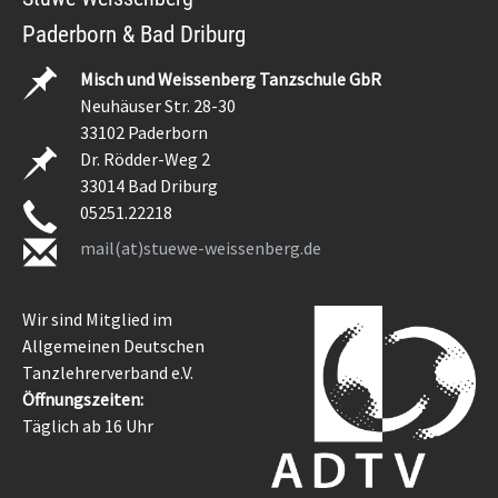
Paderborn & Bad Driburg
Misch und Weissenberg Tanzschule GbR
Neuhäuser Str. 28-30
33102 Paderborn
Dr. Rödder-Weg 2
33014 Bad Driburg
05251.22218
mail(at)stuewe-weissenberg.de
Wir sind Mitglied im
Allgemeinen Deutschen
Tanzlehrerverband e.V.
Öffnungszeiten:
Täglich ab 16 Uhr