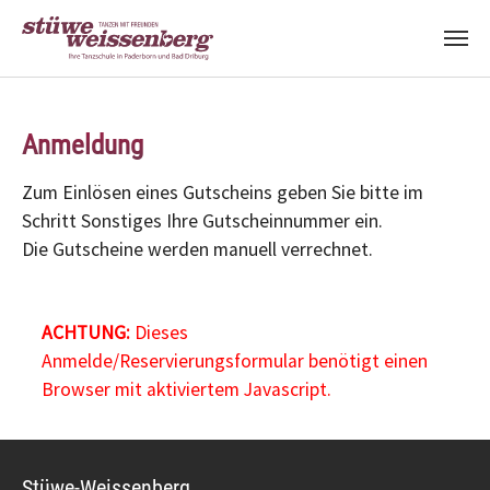
Zum Hauptinhalt springen
Anmeldung
Zum Einlösen eines Gutscheins geben Sie bitte im
Schritt Sonstiges Ihre Gutscheinnummer ein.
Die Gutscheine werden manuell verrechnet.
ACHTUNG:
Dieses
Anmelde/Reservierungsformular benötigt einen
Browser mit aktiviertem Javascript.
Stüwe-Weissenberg