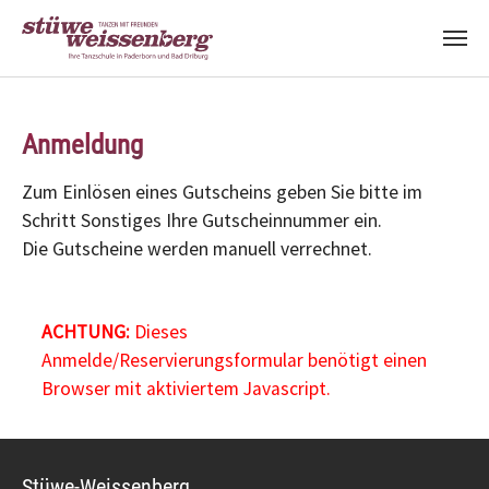
Zum Hauptinhalt springen
Anmeldung
Zum Einlösen eines Gutscheins geben Sie bitte im
Schritt Sonstiges Ihre Gutscheinnummer ein.
Die Gutscheine werden manuell verrechnet.
ACHTUNG:
Dieses
Anmelde/Reservierungsformular benötigt einen
Browser mit aktiviertem Javascript.
Stüwe-Weissenberg