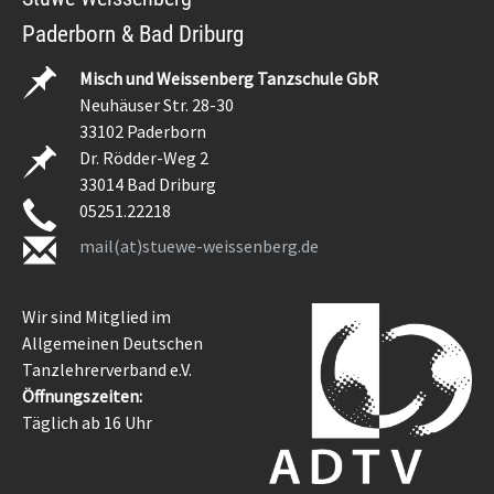
Paderborn & Bad Driburg
Misch und Weissenberg Tanzschule GbR
Neuhäuser Str. 28-30
33102 Paderborn
Dr. Rödder-Weg 2
33014 Bad Driburg
05251.22218
mail(at)stuewe-weissenberg.de
Wir sind Mitglied im
Allgemeinen Deutschen
Tanzlehrerverband e.V.
Öffnungszeiten:
Täglich ab 16 Uhr