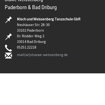
Paderborn & Bad Driburg
Misch und Weissenberg Tanzschule GbR
Neuhäuser Str. 28-30
33102 Paderborn
Dr. Rödder-Weg 2
33014 Bad Driburg
05251.22218
mail(at)stuewe-weissenberg.de