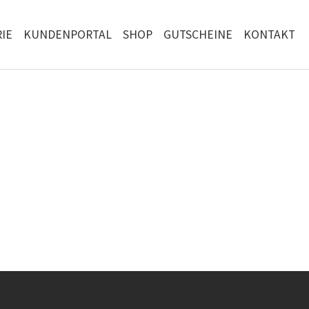
IE
KUNDENPORTAL
SHOP
GUTSCHEINE
KONTAKT