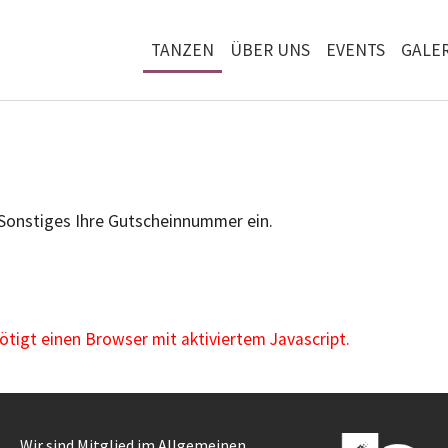
TANZEN
ÜBER UNS
EVENTS
GALER
 Sonstiges Ihre Gutscheinnummer ein.
igt einen Browser mit aktiviertem Javascript.
Wir sind Mitglied im Allgemeinen