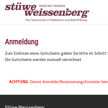
Zum Hauptinhalt springen
Anmeldung
Zum Einlösen eines Gutscheins geben Sie bitte im Schritt
Die Gutscheine werden manuell verrechnet.
ACHTUNG:
Dieses Anmelde/Reservierungsformular benöt
Stüwe-Weissenberg