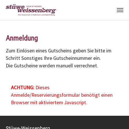
Zum Hauptinhalt springen
Anmeldung
Zum Einlösen eines Gutscheins geben Sie bitte im
Schritt Sonstiges Ihre Gutscheinnummer ein.
Die Gutscheine werden manuell verrechnet.
ACHTUNG:
Dieses
Anmelde/Reservierungsformular benötigt einen
Browser mit aktiviertem Javascript.
Stüwe-Weissenberg