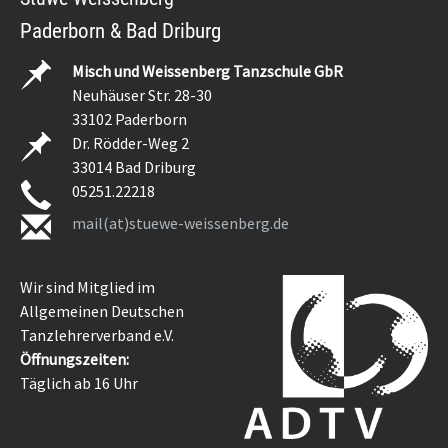
Paderborn & Bad Driburg
Misch und Weissenberg Tanzschule GbR
Neuhäuser Str. 28-30
33102 Paderborn
Dr. Rödder-Weg 2
33014 Bad Driburg
05251.22218
mail(at)stuewe-weissenberg.de
Wir sind Mitglied im
Allgemeinen Deutschen
Tanzlehrerverband e.V.
Öffnungszeiten:
Täglich ab 16 Uhr