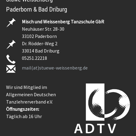
Paderborn & Bad Driburg
Misch und Weissenberg Tanzschule GbR
Neuhäuser Str. 28-30
33102 Paderborn
Dr. Rödder-Weg 2
33014 Bad Driburg
05251.22218
mail(at)stuewe-weissenberg.de
Wir sind Mitglied im
Allgemeinen Deutschen
Tanzlehrerverband e.V.
Öffnungszeiten:
Täglich ab 16 Uhr