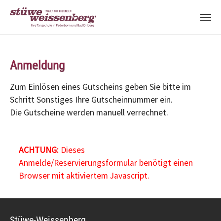
Zum Hauptinhalt springen
Anmeldung
Zum Einlösen eines Gutscheins geben Sie bitte im
Schritt Sonstiges Ihre Gutscheinnummer ein.
Die Gutscheine werden manuell verrechnet.
ACHTUNG:
Dieses
Anmelde/Reservierungsformular benötigt einen
Browser mit aktiviertem Javascript.
Stüwe-Weissenberg