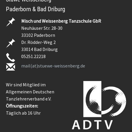
Paderborn & Bad Driburg
Misch und Weissenberg Tanzschule GbR
Neuhäuser Str. 28-30
33102 Paderborn
Dr. Rödder-Weg 2
33014 Bad Driburg
05251.22218
mail(at)stuewe-weissenberg.de
Wir sind Mitglied im
Allgemeinen Deutschen
Tanzlehrerverband e.V.
Öffnungszeiten:
Täglich ab 16 Uhr