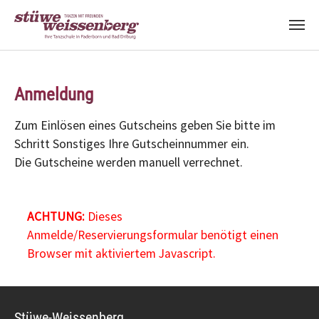
Zum Hauptinhalt springen
Anmeldung
Zum Einlösen eines Gutscheins geben Sie bitte im
Schritt Sonstiges Ihre Gutscheinnummer ein.
Die Gutscheine werden manuell verrechnet.
ACHTUNG:
Dieses
Anmelde/Reservierungsformular benötigt einen
Browser mit aktiviertem Javascript.
Stüwe-Weissenberg