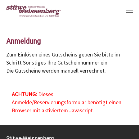
Zum Hauptinhalt springen
Anmeldung
Zum Einlösen eines Gutscheins geben Sie bitte im
Schritt Sonstiges Ihre Gutscheinnummer ein.
Die Gutscheine werden manuell verrechnet.
ACHTUNG:
Dieses
Anmelde/Reservierungsformular benötigt einen
Browser mit aktiviertem Javascript.
Stüwe-Weissenberg