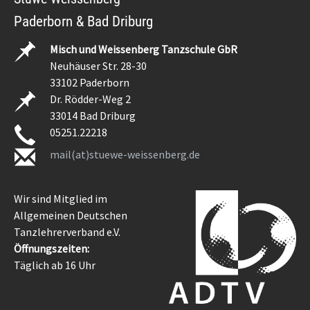
Paderborn & Bad Driburg
Misch und Weissenberg Tanzschule GbR
Neuhäuser Str. 28-30
33102 Paderborn
Dr. Rödder-Weg 2
33014 Bad Driburg
05251.22218
mail(at)stuewe-weissenberg.de
Wir sind Mitglied im
Allgemeinen Deutschen
Tanzlehrerverband e.V.
Öffnungszeiten:
Täglich ab 16 Uhr