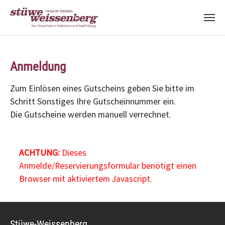
Zum Hauptinhalt springen
Anmeldung
Zum Einlösen eines Gutscheins geben Sie bitte im
Schritt Sonstiges Ihre Gutscheinnummer ein.
Die Gutscheine werden manuell verrechnet.
ACHTUNG:
Dieses
Anmelde/Reservierungsformular benötigt einen
Browser mit aktiviertem Javascript.
Stüwe-Weissenberg