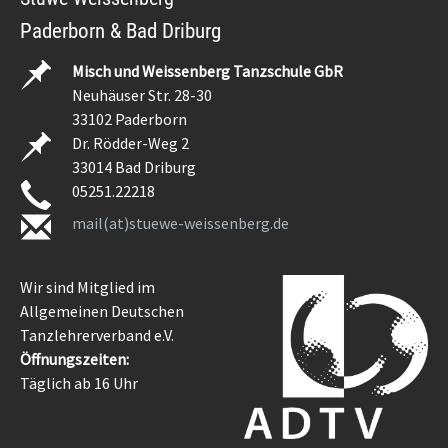
Paderborn & Bad Driburg
Misch und Weissenberg Tanzschule GbR
Neuhäuser Str. 28-30
33102 Paderborn
Dr. Rödder-Weg 2
33014 Bad Driburg
05251.22218
mail(at)stuewe-weissenberg.de
Wir sind Mitglied im
Allgemeinen Deutschen
Tanzlehrerverband e.V.
Öffnungszeiten:
Täglich ab 16 Uhr