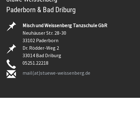
Paderborn & Bad Driburg
Misch und Weissenberg Tanzschule GbR
Neuhäuser Str. 28-30
33102 Paderborn
Dr. Rödder-Weg 2
33014 Bad Driburg
05251.22218
mail(at)stuewe-weissenberg.de