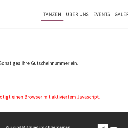
TANZEN
ÜBER UNS
EVENTS
GALER
 Sonstiges Ihre Gutscheinnummer ein.
igt einen Browser mit aktiviertem Javascript.
Wir sind Mitglied im Allgemeinen