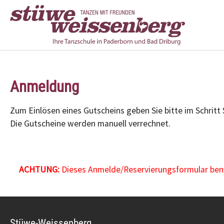
Zum Hauptinhalt springen
Anmeldung
Zum Einlösen eines Gutscheins geben Sie bitte im Schritt
Die Gutscheine werden manuell verrechnet.
ACHTUNG:
Dieses Anmelde/Reservierungsformular benöt
Stüwe-Weissenberg