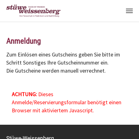
Zum Hauptinhalt springen
Anmeldung
Zum Einlösen eines Gutscheins geben Sie bitte im
Schritt Sonstiges Ihre Gutscheinnummer ein.
Die Gutscheine werden manuell verrechnet.
ACHTUNG:
Dieses
Anmelde/Reservierungsformular benötigt einen
Browser mit aktiviertem Javascript.
Stüwe-Weissenberg