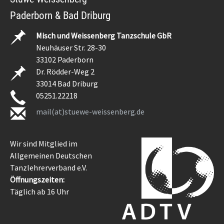
Paderborn & Bad Driburg
Misch und Weissenberg Tanzschule GbR
Neuhäuser Str. 28-30
33102 Paderborn
Dr. Rödder-Weg 2
33014 Bad Driburg
05251.22218
mail(at)stuewe-weissenberg.de
Wir sind Mitglied im
Allgemeinen Deutschen
Tanzlehrerverband e.V.
Öffnungszeiten:
Täglich ab 16 Uhr