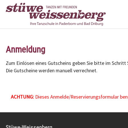
Zum Hauptinhalt springen
Anmeldung
Zum Einlösen eines Gutscheins geben Sie bitte im Schritt
Die Gutscheine werden manuell verrechnet.
ACHTUNG:
Dieses Anmelde/Reservierungsformular benöt
Stüwe-Weissenberg