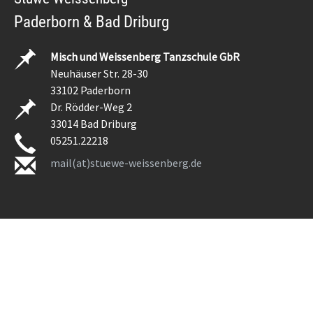
Paderborn & Bad Driburg
Misch und Weissenberg Tanzschule GbR
Neuhäuser Str. 28-30
33102 Paderborn
Dr. Rödder-Weg 2
33014 Bad Driburg
05251.22218
mail(at)stuewe-weissenberg.de