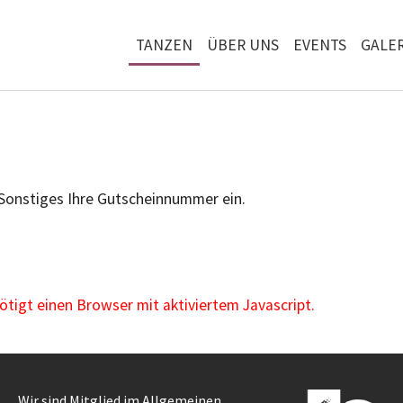
TANZEN
ÜBER UNS
EVENTS
GALER
 Sonstiges Ihre Gutscheinnummer ein.
igt einen Browser mit aktiviertem Javascript.
Wir sind Mitglied im Allgemeinen