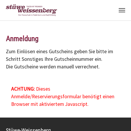
Zum Hauptinhalt springen
Anmeldung
Zum Einlösen eines Gutscheins geben Sie bitte im
Schritt Sonstiges Ihre Gutscheinnummer ein.
Die Gutscheine werden manuell verrechnet.
ACHTUNG:
Dieses
Anmelde/Reservierungsformular benötigt einen
Browser mit aktiviertem Javascript.
Stüwe-Weissenberg