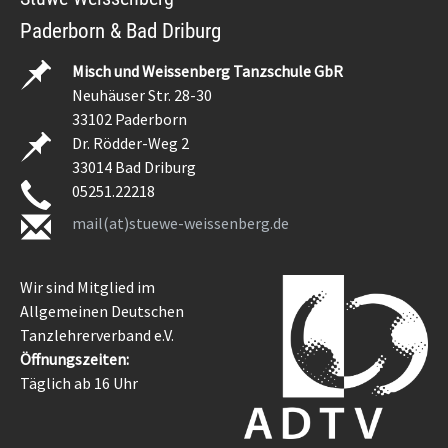
Paderborn & Bad Driburg
Misch und Weissenberg Tanzschule GbR
Neuhäuser Str. 28-30
33102 Paderborn
Dr. Rödder-Weg 2
33014 Bad Driburg
05251.22218
mail(at)stuewe-weissenberg.de
Wir sind Mitglied im
Allgemeinen Deutschen
Tanzlehrerverband e.V.
Öffnungszeiten:
Täglich ab 16 Uhr