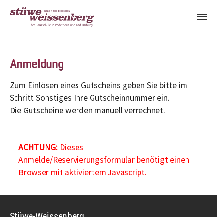
Zum Hauptinhalt springen
Anmeldung
Zum Einlösen eines Gutscheins geben Sie bitte im
Schritt Sonstiges Ihre Gutscheinnummer ein.
Die Gutscheine werden manuell verrechnet.
ACHTUNG:
Dieses
Anmelde/Reservierungsformular benötigt einen
Browser mit aktiviertem Javascript.
Stüwe-Weissenberg