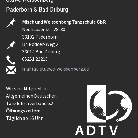
Paderborn & Bad Driburg
Misch und Weissenberg Tanzschule GbR
Neuhäuser Str. 28-30
33102 Paderborn
Dr. Rödder-Weg 2
33014 Bad Driburg
05251.22218
mail(at)stuewe-weissenberg.de
Wir sind Mitglied im
Allgemeinen Deutschen
Tanzlehrerverband e.V.
Öffnungszeiten:
Täglich ab 16 Uhr