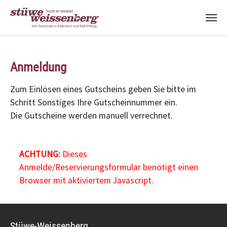
Zum Hauptinhalt springen
Anmeldung
Zum Einlösen eines Gutscheins geben Sie bitte im
Schritt Sonstiges Ihre Gutscheinnummer ein.
Die Gutscheine werden manuell verrechnet.
ACHTUNG:
Dieses
Anmelde/Reservierungsformular benötigt einen
Browser mit aktiviertem Javascript.
Stüwe-Weissenberg