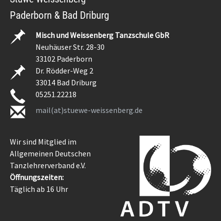
Paderborn & Bad Driburg
Misch und Weissenberg Tanzschule GbR
Neuhäuser Str. 28-30
33102 Paderborn
Dr. Rödder-Weg 2
33014 Bad Driburg
05251.22218
mail(at)stuewe-weissenberg.de
Wir sind Mitglied im
Allgemeinen Deutschen
Tanzlehrerverband e.V.
Öffnungszeiten:
Täglich ab 16 Uhr