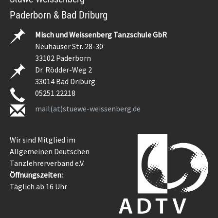
Paderborn & Bad Driburg
Misch und Weissenberg Tanzschule GbR
Neuhäuser Str. 28-30
33102 Paderborn
Dr. Rödder-Weg 2
33014 Bad Driburg
05251.22218
mail(at)stuewe-weissenberg.de
Wir sind Mitglied im
Allgemeinen Deutschen
Tanzlehrerverband e.V.
Öffnungszeiten:
Täglich ab 16 Uhr