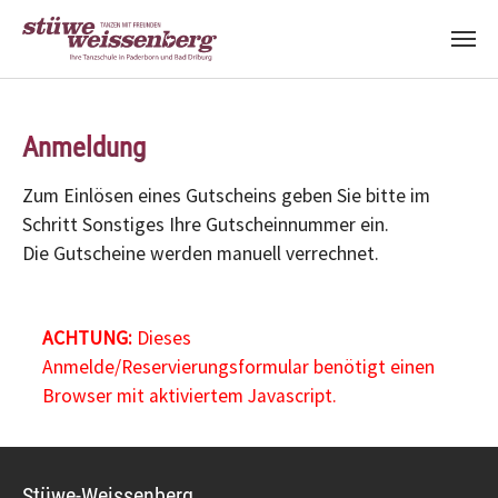
Zum Hauptinhalt springen
Anmeldung
Zum Einlösen eines Gutscheins geben Sie bitte im
Schritt Sonstiges Ihre Gutscheinnummer ein.
Die Gutscheine werden manuell verrechnet.
ACHTUNG:
Dieses
Anmelde/Reservierungsformular benötigt einen
Browser mit aktiviertem Javascript.
Stüwe-Weissenberg