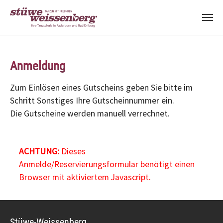
Zum Hauptinhalt springen
Anmeldung
Zum Einlösen eines Gutscheins geben Sie bitte im
Schritt Sonstiges Ihre Gutscheinnummer ein.
Die Gutscheine werden manuell verrechnet.
ACHTUNG:
Dieses
Anmelde/Reservierungsformular benötigt einen
Browser mit aktiviertem Javascript.
Stüwe-Weissenberg