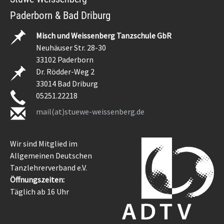
Paderborn & Bad Driburg
Misch und Weissenberg Tanzschule GbR
Neuhäuser Str. 28-30
33102 Paderborn
Dr. Rödder-Weg 2
33014 Bad Driburg
05251.22218
mail(at)stuewe-weissenberg.de
Wir sind Mitglied im
Allgemeinen Deutschen
Tanzlehrerverband e.V.
Öffnungszeiten:
Täglich ab 16 Uhr