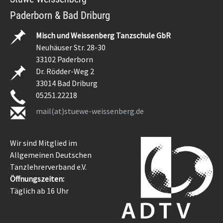
Paderborn & Bad Driburg
Misch und Weissenberg Tanzschule GbR
Neuhäuser Str. 28-30
33102 Paderborn
Dr. Rödder-Weg 2
33014 Bad Driburg
05251.22218
mail(at)stuewe-weissenberg.de
Wir sind Mitglied im
Allgemeinen Deutschen
Tanzlehrerverband e.V.
Öffnungszeiten:
Täglich ab 16 Uhr