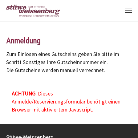
Zum Hauptinhalt springen
Anmeldung
Zum Einlösen eines Gutscheins geben Sie bitte im
Schritt Sonstiges Ihre Gutscheinnummer ein.
Die Gutscheine werden manuell verrechnet.
ACHTUNG:
Dieses
Anmelde/Reservierungsformular benötigt einen
Browser mit aktiviertem Javascript.
Stüwe-Weissenberg