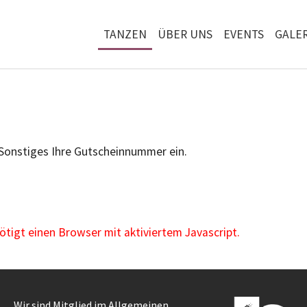
TANZEN
ÜBER UNS
EVENTS
GALER
 Sonstiges Ihre Gutscheinnummer ein.
igt einen Browser mit aktiviertem Javascript.
Wir sind Mitglied im Allgemeinen