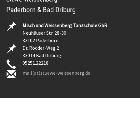
Paderborn & Bad Driburg
Misch und Weissenberg Tanzschule GbR
Neuhäuser Str. 28-30
33102 Paderborn
Dr. Rödder-Weg 2
33014 Bad Driburg
05251.22218
mail(at)stuewe-weissenberg.de