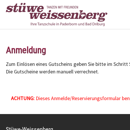
Zum Hauptinhalt springen
Anmeldung
Zum Einlösen eines Gutscheins geben Sie bitte im Schritt
Die Gutscheine werden manuell verrechnet.
ACHTUNG:
Dieses Anmelde/Reservierungsformular benöt
Stüwe-Weissenberg