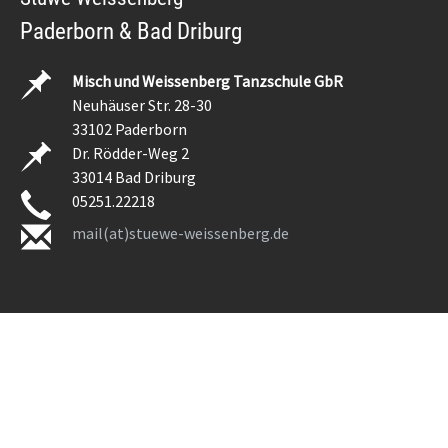
Paderborn & Bad Driburg
Misch und Weissenberg Tanzschule GbR
Neuhäuser Str. 28-30
33102 Paderborn
Dr. Rödder-Weg 2
33014 Bad Driburg
05251.22218
mail(at)stuewe-weissenberg.de