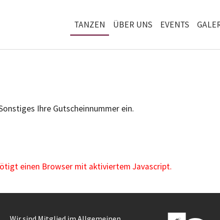
TANZEN
ÜBER UNS
EVENTS
GALER
 Sonstiges Ihre Gutscheinnummer ein.
igt einen Browser mit aktiviertem Javascript.
Wir sind Mitglied im Allgemeinen