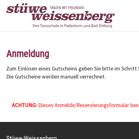
Zum Hauptinhalt springen
Anmeldung
Zum Einlösen eines Gutscheins geben Sie bitte im Schritt
Die Gutscheine werden manuell verrechnet.
ACHTUNG:
Dieses Anmelde/Reservierungsformular benöt
Stüwe-Weissenberg