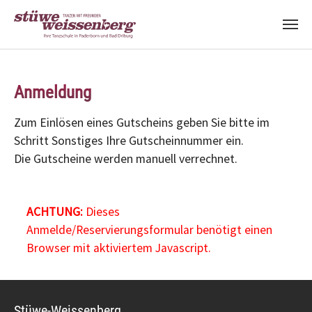
Zum Hauptinhalt springen
Anmeldung
Zum Einlösen eines Gutscheins geben Sie bitte im
Schritt Sonstiges Ihre Gutscheinnummer ein.
Die Gutscheine werden manuell verrechnet.
ACHTUNG:
Dieses
Anmelde/Reservierungsformular benötigt einen
Browser mit aktiviertem Javascript.
Stüwe-Weissenberg