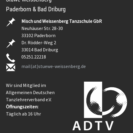
Paderborn & Bad Driburg
Misch und Weissenberg Tanzschule GbR
Neuhäuser Str. 28-30
33102 Paderborn
Dr. Rödder-Weg 2
33014 Bad Driburg
05251.22218
mail(at)stuewe-weissenberg.de
Wir sind Mitglied im
Allgemeinen Deutschen
Tanzlehrerverband e.V.
Öffnungszeiten:
Täglich ab 16 Uhr