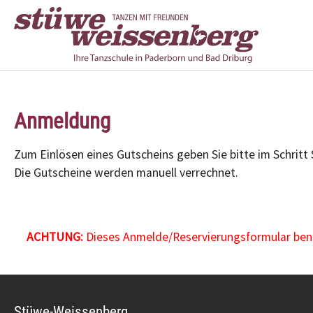
Zum Hauptinhalt springen
Anmeldung
Zum Einlösen eines Gutscheins geben Sie bitte im Schritt
Die Gutscheine werden manuell verrechnet.
ACHTUNG:
Dieses Anmelde/Reservierungsformular benöt
Stüwe-Weissenberg