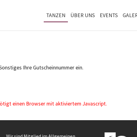
TANZEN
ÜBER UNS
EVENTS
GALER
 Sonstiges Ihre Gutscheinnummer ein.
igt einen Browser mit aktiviertem Javascript.
Wir sind Mitglied im Allgemeinen