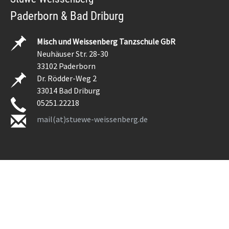
Paderborn & Bad Driburg
Misch und Weissenberg Tanzschule GbR
Neuhäuser Str. 28-30
33102 Paderborn
Dr. Rödder-Weg 2
33014 Bad Driburg
05251.22218
mail(at)stuewe-weissenberg.de