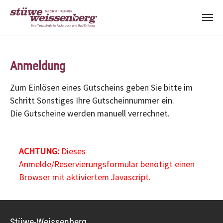
Zum Hauptinhalt springen
Anmeldung
Zum Einlösen eines Gutscheins geben Sie bitte im
Schritt Sonstiges Ihre Gutscheinnummer ein.
Die Gutscheine werden manuell verrechnet.
ACHTUNG:
Dieses
Anmelde/Reservierungsformular benötigt einen
Browser mit aktiviertem Javascript.
Stüwe-Weissenberg