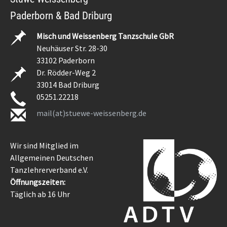
Paderborn & Bad Driburg
Misch und Weissenberg Tanzschule GbR
Neuhäuser Str. 28-30
33102 Paderborn
Dr. Rödder-Weg 2
33014 Bad Driburg
05251.22218
mail(at)stuewe-weissenberg.de
Wir sind Mitglied im
Allgemeinen Deutschen
Tanzlehrerverband e.V.
Öffnungszeiten:
Täglich ab 16 Uhr