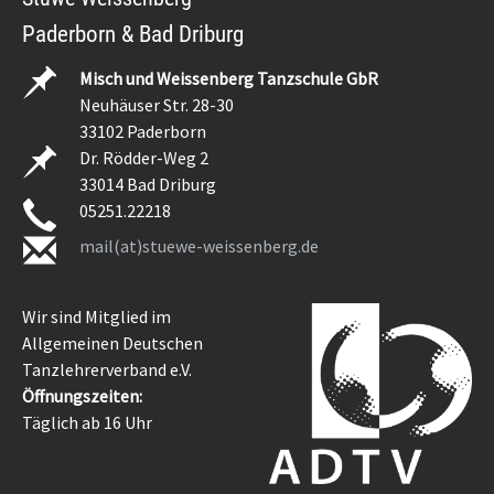
Paderborn & Bad Driburg
Misch und Weissenberg Tanzschule GbR
Neuhäuser Str. 28-30
33102 Paderborn
Dr. Rödder-Weg 2
33014 Bad Driburg
05251.22218
mail(at)stuewe-weissenberg.de
Wir sind Mitglied im
Allgemeinen Deutschen
Tanzlehrerverband e.V.
Öffnungszeiten:
Täglich ab 16 Uhr