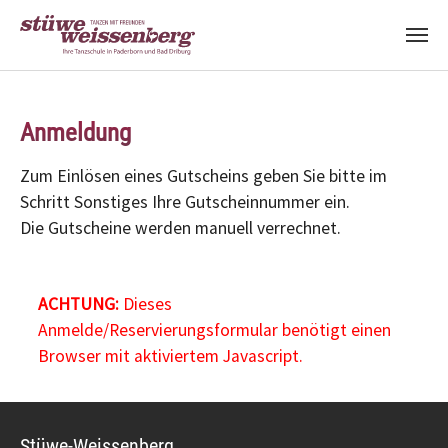
Zum Hauptinhalt springen
Anmeldung
Zum Einlösen eines Gutscheins geben Sie bitte im
Schritt Sonstiges Ihre Gutscheinnummer ein.
Die Gutscheine werden manuell verrechnet.
ACHTUNG:
Dieses
Anmelde/Reservierungsformular benötigt einen
Browser mit aktiviertem Javascript.
Stüwe-Weissenberg