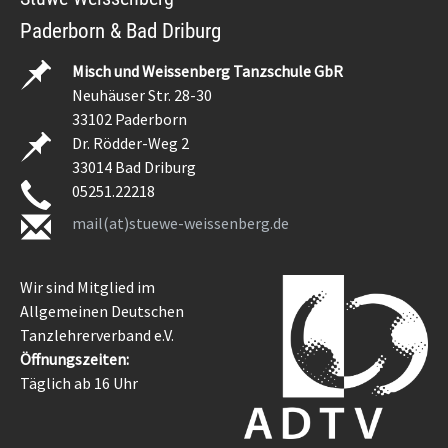
Paderborn & Bad Driburg
Misch und Weissenberg Tanzschule GbR
Neuhäuser Str. 28-30
33102 Paderborn
Dr. Rödder-Weg 2
33014 Bad Driburg
05251.22218
mail(at)stuewe-weissenberg.de
Wir sind Mitglied im
Allgemeinen Deutschen
Tanzlehrerverband e.V.
Öffnungszeiten:
Täglich ab 16 Uhr