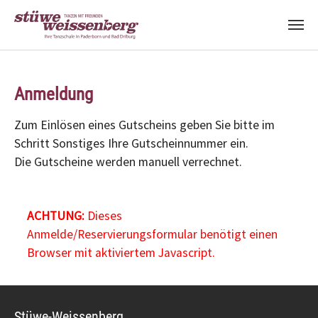
Zum Hauptinhalt springen
Anmeldung
Zum Einlösen eines Gutscheins geben Sie bitte im
Schritt Sonstiges Ihre Gutscheinnummer ein.
Die Gutscheine werden manuell verrechnet.
ACHTUNG:
Dieses
Anmelde/Reservierungsformular benötigt einen
Browser mit aktiviertem Javascript.
Stüwe-Weissenberg