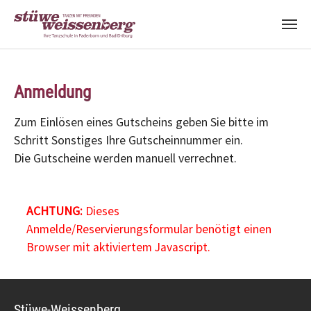
Zum Hauptinhalt springen
Anmeldung
Zum Einlösen eines Gutscheins geben Sie bitte im
Schritt Sonstiges Ihre Gutscheinnummer ein.
Die Gutscheine werden manuell verrechnet.
ACHTUNG:
Dieses
Anmelde/Reservierungsformular benötigt einen
Browser mit aktiviertem Javascript.
Stüwe-Weissenberg