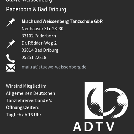
Paderborn & Bad Driburg
Misch und Weissenberg Tanzschule GbR
Neuhäuser Str. 28-30
33102 Paderborn
Dr. Rödder-Weg 2
33014 Bad Driburg
05251.22218
mail(at)stuewe-weissenberg.de
Wir sind Mitglied im
Allgemeinen Deutschen
Tanzlehrerverband e.V.
Öffnungszeiten:
Täglich ab 16 Uhr