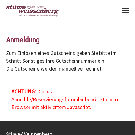
Zum Hauptinhalt springen
Anmeldung
Zum Einlösen eines Gutscheins geben Sie bitte im
Schritt Sonstiges Ihre Gutscheinnummer ein.
Die Gutscheine werden manuell verrechnet.
ACHTUNG:
Dieses
Anmelde/Reservierungsformular benötigt einen
Browser mit aktiviertem Javascript.
Stüwe-Weissenberg