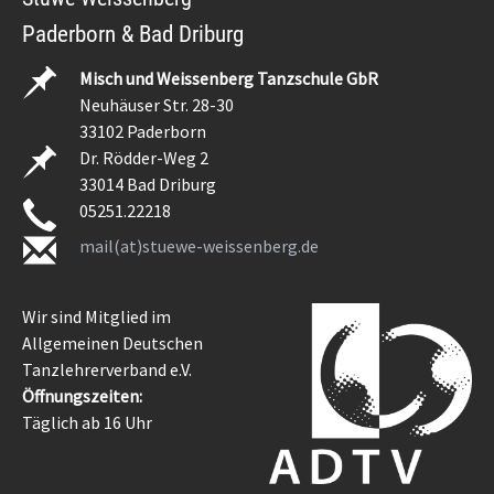
Paderborn & Bad Driburg
Misch und Weissenberg Tanzschule GbR
Neuhäuser Str. 28-30
33102 Paderborn
Dr. Rödder-Weg 2
33014 Bad Driburg
05251.22218
mail(at)stuewe-weissenberg.de
Wir sind Mitglied im
Allgemeinen Deutschen
Tanzlehrerverband e.V.
Öffnungszeiten:
Täglich ab 16 Uhr