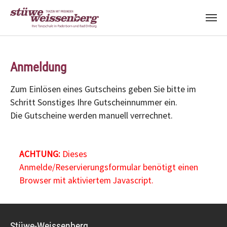
Zum Hauptinhalt springen
Anmeldung
Zum Einlösen eines Gutscheins geben Sie bitte im
Schritt Sonstiges Ihre Gutscheinnummer ein.
Die Gutscheine werden manuell verrechnet.
ACHTUNG:
Dieses
Anmelde/Reservierungsformular benötigt einen
Browser mit aktiviertem Javascript.
Stüwe-Weissenberg