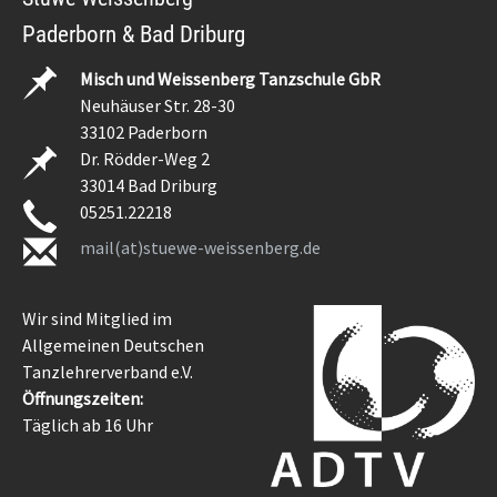
Paderborn & Bad Driburg
Misch und Weissenberg Tanzschule GbR
Neuhäuser Str. 28-30
33102 Paderborn
Dr. Rödder-Weg 2
33014 Bad Driburg
05251.22218
mail(at)stuewe-weissenberg.de
Wir sind Mitglied im
Allgemeinen Deutschen
Tanzlehrerverband e.V.
Öffnungszeiten:
Täglich ab 16 Uhr