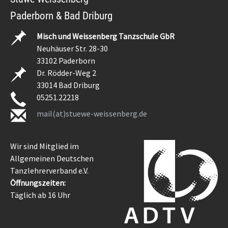
Paderborn & Bad Driburg
Misch und Weissenberg Tanzschule GbR
Neuhäuser Str. 28-30
33102 Paderborn
Dr. Rödder-Weg 2
33014 Bad Driburg
05251.22218
mail(at)stuewe-weissenberg.de
Wir sind Mitglied im
Allgemeinen Deutschen
Tanzlehrerverband e.V.
Öffnungszeiten:
Täglich ab 16 Uhr