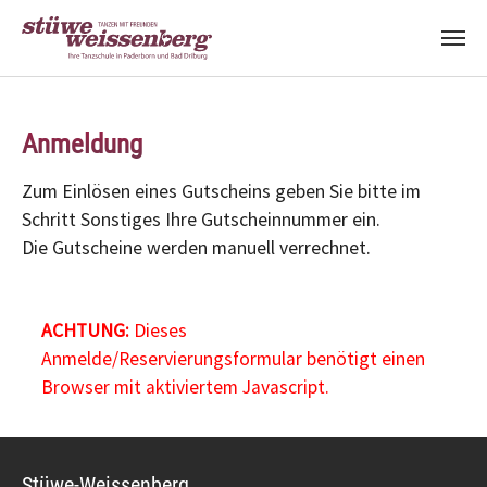
Zum Hauptinhalt springen
Anmeldung
Zum Einlösen eines Gutscheins geben Sie bitte im
Schritt Sonstiges Ihre Gutscheinnummer ein.
Die Gutscheine werden manuell verrechnet.
ACHTUNG:
Dieses
Anmelde/Reservierungsformular benötigt einen
Browser mit aktiviertem Javascript.
Stüwe-Weissenberg