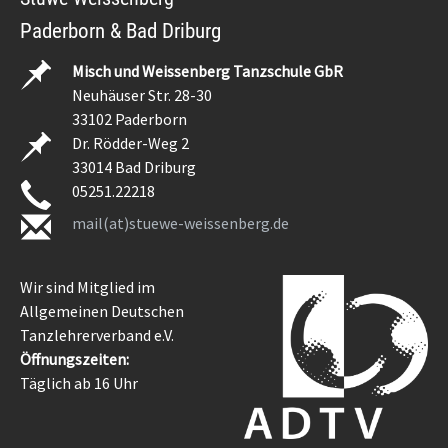
Paderborn & Bad Driburg
Misch und Weissenberg Tanzschule GbR
Neuhäuser Str. 28-30
33102 Paderborn
Dr. Rödder-Weg 2
33014 Bad Driburg
05251.22218
mail(at)stuewe-weissenberg.de
Wir sind Mitglied im
Allgemeinen Deutschen
Tanzlehrerverband e.V.
Öffnungszeiten:
Täglich ab 16 Uhr