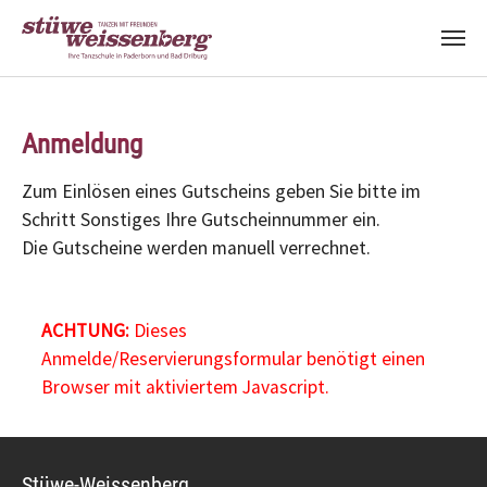
Zum Hauptinhalt springen
Anmeldung
Zum Einlösen eines Gutscheins geben Sie bitte im
Schritt Sonstiges Ihre Gutscheinnummer ein.
Die Gutscheine werden manuell verrechnet.
ACHTUNG:
Dieses
Anmelde/Reservierungsformular benötigt einen
Browser mit aktiviertem Javascript.
Stüwe-Weissenberg