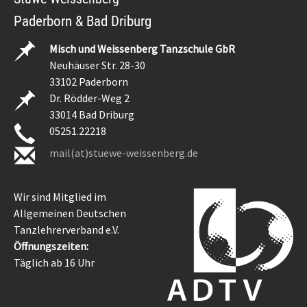
Paderborn & Bad Driburg
Misch und Weissenberg Tanzschule GbR
Neuhäuser Str. 28-30
33102 Paderborn
Dr. Rödder-Weg 2
33014 Bad Driburg
05251.22218
mail(at)stuewe-weissenberg.de
Wir sind Mitglied im
Allgemeinen Deutschen
Tanzlehrerverband e.V.
Öffnungszeiten:
Täglich ab 16 Uhr