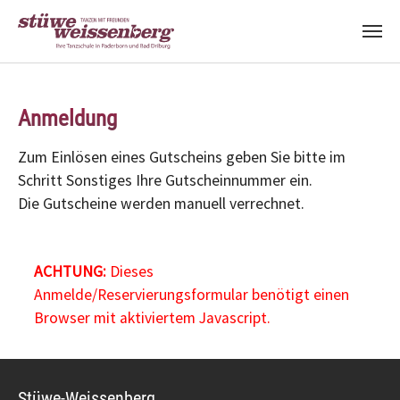
Zum Hauptinhalt springen
Anmeldung
Zum Einlösen eines Gutscheins geben Sie bitte im
Schritt Sonstiges Ihre Gutscheinnummer ein.
Die Gutscheine werden manuell verrechnet.
ACHTUNG:
Dieses
Anmelde/Reservierungsformular benötigt einen
Browser mit aktiviertem Javascript.
Stüwe-Weissenberg