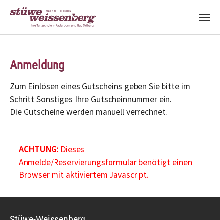
Zum Hauptinhalt springen
Anmeldung
Zum Einlösen eines Gutscheins geben Sie bitte im
Schritt Sonstiges Ihre Gutscheinnummer ein.
Die Gutscheine werden manuell verrechnet.
ACHTUNG:
Dieses
Anmelde/Reservierungsformular benötigt einen
Browser mit aktiviertem Javascript.
Stüwe-Weissenberg