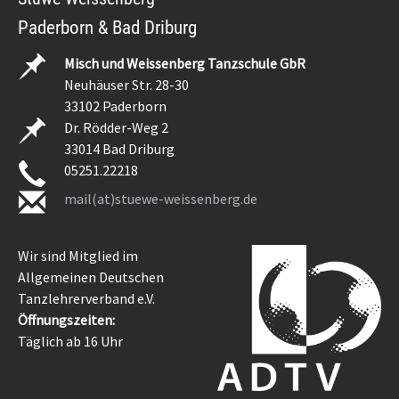
Paderborn & Bad Driburg
Misch und Weissenberg Tanzschule GbR
Neuhäuser Str. 28-30
33102 Paderborn
Dr. Rödder-Weg 2
33014 Bad Driburg
05251.22218
mail(at)stuewe-weissenberg.de
Wir sind Mitglied im
Allgemeinen Deutschen
Tanzlehrerverband e.V.
Öffnungszeiten:
Täglich ab 16 Uhr