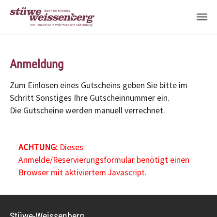
Zum Hauptinhalt springen
Anmeldung
Zum Einlösen eines Gutscheins geben Sie bitte im
Schritt Sonstiges Ihre Gutscheinnummer ein.
Die Gutscheine werden manuell verrechnet.
ACHTUNG:
Dieses
Anmelde/Reservierungsformular benötigt einen
Browser mit aktiviertem Javascript.
Stüwe-Weissenberg