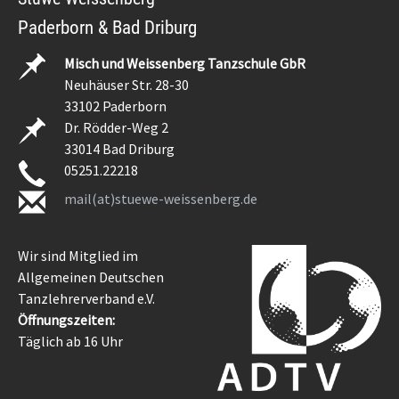
Paderborn & Bad Driburg
Misch und Weissenberg Tanzschule GbR
Neuhäuser Str. 28-30
33102 Paderborn
Dr. Rödder-Weg 2
33014 Bad Driburg
05251.22218
mail(at)stuewe-weissenberg.de
Wir sind Mitglied im
Allgemeinen Deutschen
Tanzlehrerverband e.V.
Öffnungszeiten:
Täglich ab 16 Uhr