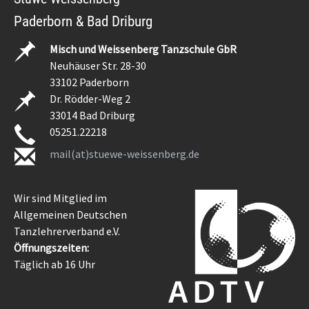
Paderborn & Bad Driburg
Misch und Weissenberg Tanzschule GbR
Neuhäuser Str. 28-30
33102 Paderborn
Dr. Rödder-Weg 2
33014 Bad Driburg
05251.22218
mail(at)stuewe-weissenberg.de
Wir sind Mitglied im
Allgemeinen Deutschen
Tanzlehrerverband e.V.
Öffnungszeiten:
Täglich ab 16 Uhr