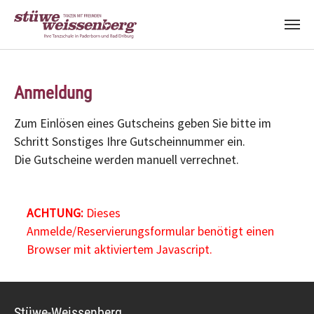
Zum Hauptinhalt springen
Anmeldung
Zum Einlösen eines Gutscheins geben Sie bitte im
Schritt Sonstiges Ihre Gutscheinnummer ein.
Die Gutscheine werden manuell verrechnet.
ACHTUNG:
Dieses
Anmelde/Reservierungsformular benötigt einen
Browser mit aktiviertem Javascript.
Stüwe-Weissenberg