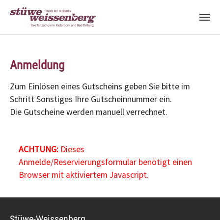
Zum Hauptinhalt springen
Anmeldung
Zum Einlösen eines Gutscheins geben Sie bitte im
Schritt Sonstiges Ihre Gutscheinnummer ein.
Die Gutscheine werden manuell verrechnet.
ACHTUNG:
Dieses
Anmelde/Reservierungsformular benötigt einen
Browser mit aktiviertem Javascript.
Stüwe-Weissenberg