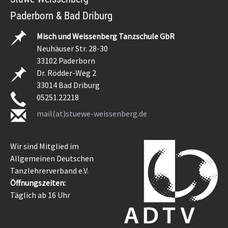
Paderborn & Bad Driburg
Misch und Weissenberg Tanzschule GbR
Neuhäuser Str. 28-30
33102 Paderborn
Dr. Rödder-Weg 2
33014 Bad Driburg
05251.22218
mail(at)stuewe-weissenberg.de
Wir sind Mitglied im
Allgemeinen Deutschen
Tanzlehrerverband e.V.
Öffnungszeiten:
Täglich ab 16 Uhr