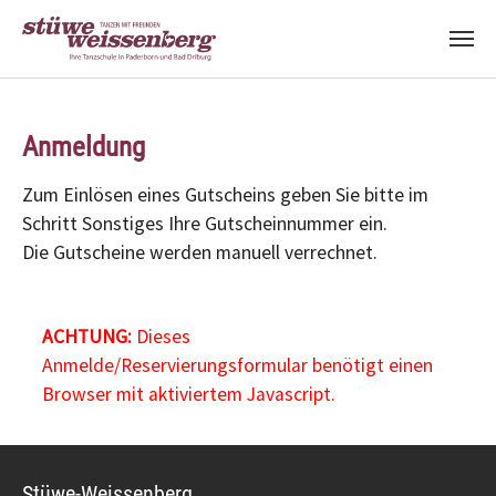
Zum Hauptinhalt springen
Anmeldung
Zum Einlösen eines Gutscheins geben Sie bitte im
Schritt Sonstiges Ihre Gutscheinnummer ein.
Die Gutscheine werden manuell verrechnet.
ACHTUNG:
Dieses
Anmelde/Reservierungsformular benötigt einen
Browser mit aktiviertem Javascript.
Stüwe-Weissenberg