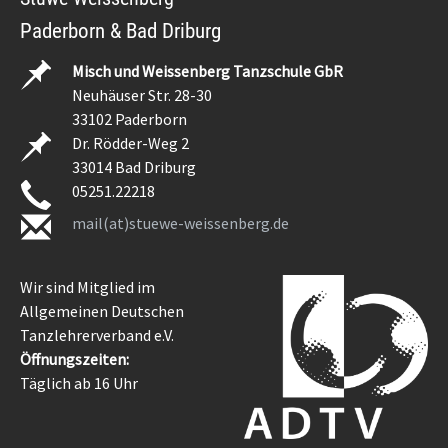
Paderborn & Bad Driburg
Misch und Weissenberg Tanzschule GbR
Neuhäuser Str. 28-30
33102 Paderborn
Dr. Rödder-Weg 2
33014 Bad Driburg
05251.22218
mail(at)stuewe-weissenberg.de
Wir sind Mitglied im
Allgemeinen Deutschen
Tanzlehrerverband e.V.
Öffnungszeiten:
Täglich ab 16 Uhr