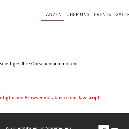
TANZEN
ÜBER UNS
EVENTS
GALER
 Sonstiges Ihre Gutscheinnummer ein.
igt einen Browser mit aktiviertem Javascript.
Wir sind Mitglied im Allgemeinen