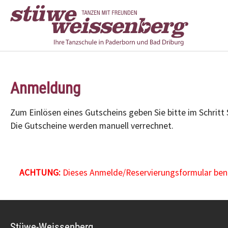
Zum Hauptinhalt springen
Anmeldung
Zum Einlösen eines Gutscheins geben Sie bitte im Schritt
Die Gutscheine werden manuell verrechnet.
ACHTUNG:
Dieses Anmelde/Reservierungsformular benöt
Stüwe-Weissenberg