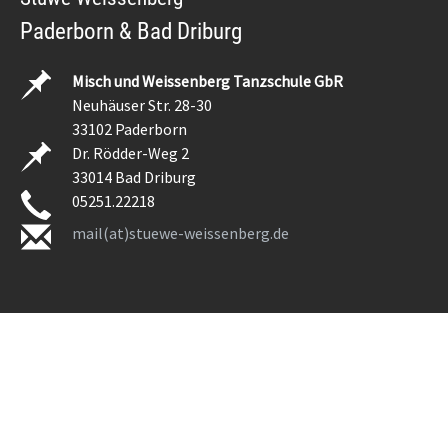
Paderborn & Bad Driburg
Misch und Weissenberg Tanzschule GbR
Neuhäuser Str. 28-30
33102 Paderborn
Dr. Rödder-Weg 2
33014 Bad Driburg
05251.22218
mail(at)stuewe-weissenberg.de