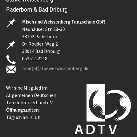
Paderborn & Bad Driburg
Misch und Weissenberg Tanzschule GbR
Neuhäuser Str. 28-30
33102 Paderborn
Dr. Rödder-Weg 2
33014 Bad Driburg
05251.22218
mail(at)stuewe-weissenberg.de
Wir sind Mitglied im
Allgemeinen Deutschen
Tanzlehrerverband e.V.
Öffnungszeiten:
Täglich ab 16 Uhr