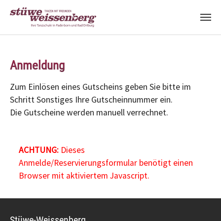
Zum Hauptinhalt springen
Anmeldung
Zum Einlösen eines Gutscheins geben Sie bitte im
Schritt Sonstiges Ihre Gutscheinnummer ein.
Die Gutscheine werden manuell verrechnet.
ACHTUNG:
Dieses
Anmelde/Reservierungsformular benötigt einen
Browser mit aktiviertem Javascript.
Stüwe-Weissenberg