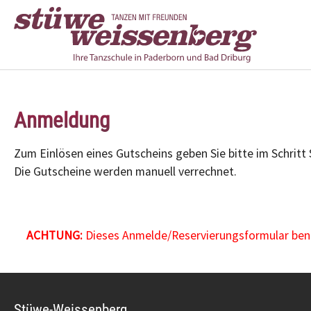
Zum Hauptinhalt springen
Anmeldung
Zum Einlösen eines Gutscheins geben Sie bitte im Schritt
Die Gutscheine werden manuell verrechnet.
ACHTUNG:
Dieses Anmelde/Reservierungsformular benöt
Stüwe-Weissenberg