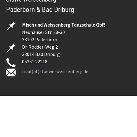
Paderborn & Bad Driburg
Misch und Weissenberg Tanzschule GbR
Neuhäuser Str. 28-30
33102 Paderborn
Dr. Rödder-Weg 2
33014 Bad Driburg
05251.22218
mail(at)stuewe-weissenberg.de