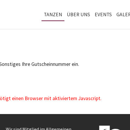
TANZEN
ÜBER UNS
EVENTS
GALER
 Sonstiges Ihre Gutscheinnummer ein.
igt einen Browser mit aktiviertem Javascript.
Wir sind Mitglied im Allgemeinen