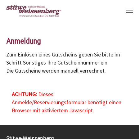
Zum Hauptinhalt springen
Anmeldung
Zum Einlösen eines Gutscheins geben Sie bitte im
Schritt Sonstiges Ihre Gutscheinnummer ein.
Die Gutscheine werden manuell verrechnet.
ACHTUNG:
Dieses
Anmelde/Reservierungsformular benötigt einen
Browser mit aktiviertem Javascript.
Stüwe-Weissenberg