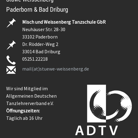
Paderborn & Bad Driburg
Misch und Weissenberg Tanzschule GbR
Neuhäuser Str. 28-30
33102 Paderborn
Dr. Rödder-Weg 2
33014 Bad Driburg
05251.22218
mail(at)stuewe-weissenberg.de
Wir sind Mitglied im
Allgemeinen Deutschen
Tanzlehrerverband e.V.
Öffnungszeiten:
Täglich ab 16 Uhr